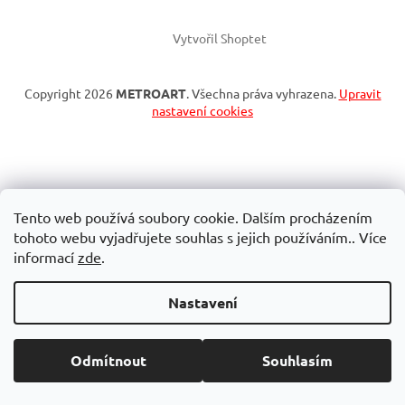
Vytvořil Shoptet
Copyright 2026
METROART
. Všechna práva vyhrazena.
Upravit
nastavení cookies
Tento web používá soubory cookie. Dalším procházením
tohoto webu vyjadřujete souhlas s jejich používáním.. Více
informací
zde
.
Nastavení
Odmítnout
Souhlasím
Pro rychlé objednání a osobní odběr volejte 773 797 969